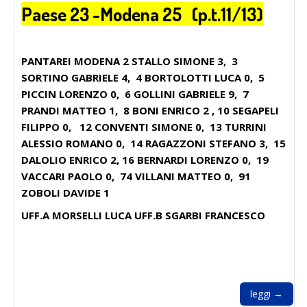
Paese 23 -Modena 25 (p.t.11/13)
PANTAREI MODENA 2 STALLO SIMONE 3, 3
SORTINO GABRIELE 4, 4 BORTOLOTTI LUCA 0, 5
PICCIN LORENZO 0, 6 GOLLINI GABRIELE 9, 7
PRANDI MATTEO 1, 8 BONI ENRICO 2 , 10 SEGAPELI
FILIPPO 0, 12 CONVENTI SIMONE 0, 13 TURRINI
ALESSIO ROMANO 0, 14 RAGAZZONI STEFANO 3, 15
DALOLIO ENRICO 2, 16 BERNARDI LORENZO 0, 19
VACCARI PAOLO 0, 74 VILLANI MATTEO 0, 91
ZOBOLI DAVIDE 1
UFF.A MORSELLI LUCA UFF.B SGARBI FRANCESCO
leggi →