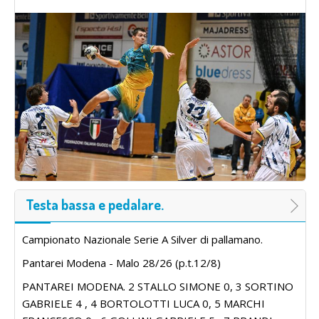
Testa bassa e pedalare.
Campionato Nazionale Serie A Silver di pallamano.
Pantarei Modena - Malo 28/26 (p.t.12/8)
PANTAREI MODENA. 2 STALLO SIMONE 0, 3 SORTINO
GABRIELE 4 , 4 BORTOLOTTI LUCA 0, 5 MARCHI