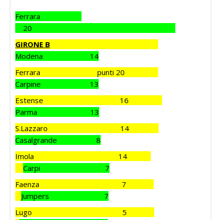
Ferrara
20
GIRONE B
Modena 14
Ferrara punti 20
Carpine 13
Estense 16
Parma 13
S.Lazzaro 14
Casalgrande 8
Imola 14
Carpi 7
Faenza 7
Jumpers 7
Lugo 5