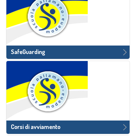
SafeGuarding
Corsi di avviamento