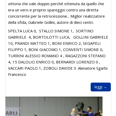
vittoria che vale doppio perché ottenuta da quello che
era un vero e proprio spareggio contro una diretta
concorrente per la retrocessione... Miglior realizzatore
della sfida, Gabriele Gollini, autore di dieci centri.
SPELTA LUCA 0, STALLO SIMONE 1, SORTINO
GABRIELE 4, BORTOLOTTI LUCA, GOLLINI GABRIELE
10, PRANDI MATTEO 1, BONI ENRICO 2, SEGAPELI
FILIPPO 1, BONI GIACOMO 1, CONVENTI SIMONE 0,
TURRINI ALESSIO ROMANO 4 , RAGAZZONI STEFANO
4, 15 DALOLIO ENRICO 0, BERNARDI LORENZO 0 ,
VACCARI PAOLO 1, ZOBOLI DAVIDE 3. Alenatore Sgarbi
Francesco
leggi →