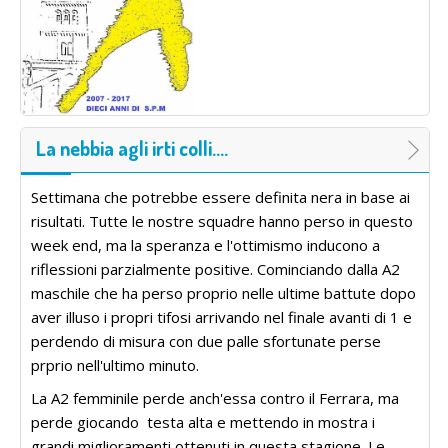
La nebbia agli irti colli....
Settimana che potrebbe essere definita nera in base ai
risultati. Tutte le nostre squadre hanno perso in questo
week end, ma la speranza e l'ottimismo inducono a
riflessioni parzialmente positive. Cominciando dalla A2
maschile che ha perso proprio nelle ultime battute dopo
aver illuso i propri tifosi arrivando nel finale avanti di 1 e
perdendo di misura con due palle sfortunate perse
prprio nell'ultimo minuto.
La A2 femminile perde anch'essa contro il Ferrara, ma
perde giocando testa alta e mettendo in mostra i
grandi miglioramenti ottenuti in questa stagione. Le