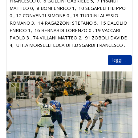
FRANCESCO 0, 6 GOLLINI GABRIELE 5, 7 PRANDI
MATTEO 0, 8 BONI ENRICO 1, 10 SEGAPELI FILIPPO
0 , 12 CONVENTI SIMONE 0 , 13 TURRINI ALESSIO
ROMANO 3, 14 RAGAZZONI STEFANO 5, 15 DALOLIO
ENRICO 1, 16 BERNARDI LORENZO 0 , 19 VACCARI
PAOLO 3 , 74 VILLANI MATTEO 2, 91 ZOBOLI DAVIDE
4, UFF.A MORSELLI LUCA UFF.B SGARBI FRANCESCO .
leggi →