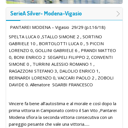
SerieA Silver- Modena-Vigasio
PANTAREI MODENA – Vigasio 29/29 (p.t.16/18)
SPELTA LUCA 0 ,STALLO SIMONE 2 , SORTINO
GABRIELE 10 , BORTOLOTTI LUCA 0 , 5 PICCIN
LORENZO 0, GOLLINI GABRIELE 6 , PRANDI MATTEO
0, BONI ENRICO 2 SEGAPELI FILIPPO 2, CONVENTI
SIMONE 0 , TURRINI ALESSIO ROMANO 1 ,
RAGAZZONI STEFANO 3, DALOLIO ENRICO 1,
BERNARDI LORENZO 0, VACCARI PAOLO 2 , ZOBOLI
DAVIDE 0. Allenatore SGARBI FRANCESCO
Vincere fa bene all’autostima e al morale e così dopo la
prima vittoria in Campionato contro il San Vito ,Pantarei
Modena sfiora la seconda vittoria consecutiva con un
pareggio pesante che vale una vittoria......