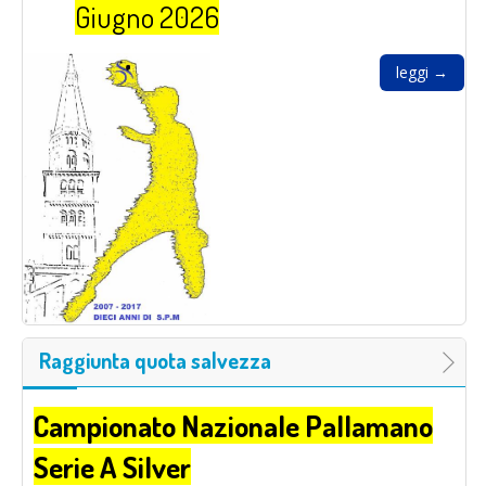
Giugno 2026
leggi →
Raggiunta quota salvezza
Campionato Nazionale Pallamano
Serie A Silver