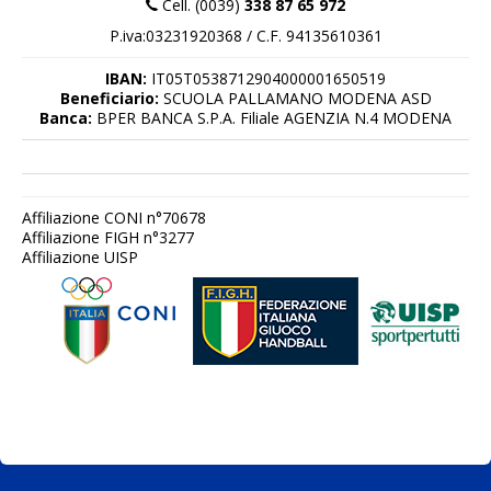
Cell. (0039)
338 87 65 972
P.iva:03231920368 / C.F. 94135610361
IBAN:
IT05T0538712904000001650519
Beneficiario:
SCUOLA PALLAMANO MODENA ASD
Banca:
BPER BANCA S.P.A. Filiale AGENZIA N.4 MODENA
Affiliazione CONI n°70678
Affiliazione FIGH n°3277
Affiliazione UISP