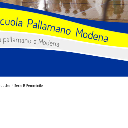
quadre
/
Serie B Femminile