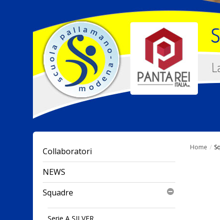
Home
/
S
Collaboratori
NEWS
Squadre
Serie A SILVER